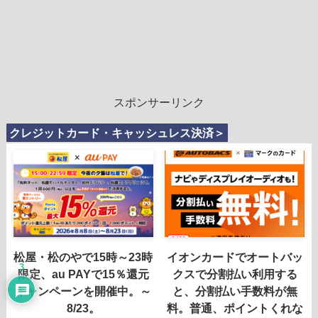
スポンサーリンク
クレジットカード・キャッシュレス決済＞
松屋・松のやで15時～23時
イオンカードでオートバッ
3
限定、au PAYで15％還元
クスで分割払い利用する
キャンペーンを開催中。～
と、分割払い手数料が無
8/23。
料。普通、ポイントくれな