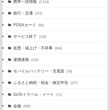
携帯一括情報
(2,214)
旅行・交通
(372)
POSAカード
(66)
サービス終了
(118)
改悪・値上げ・不祥事
(654)
逮捕速報
(132)
モバイルバッテリー・充電器
(78)
ふるさと納税・税金・確定申告
(227)
GoToトラベル・イート
(71)
金融
(936)