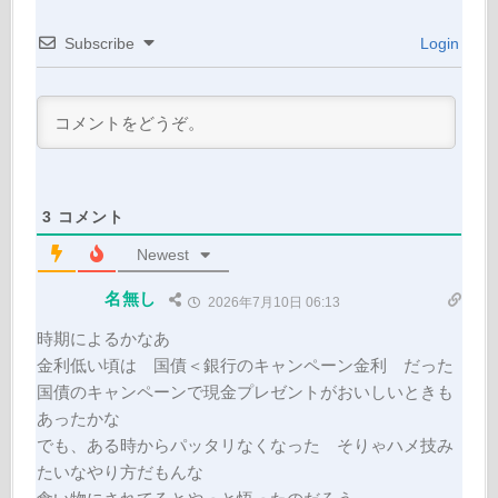
Subscribe
Login
3
コメント
Newest
名無し
2026年7月10日 06:13
時期によるかなあ
金利低い頃は 国債＜銀行のキャンペーン金利 だった
国債のキャンペーンで現金プレゼントがおいしいときも
あったかな
でも、ある時からパッタリなくなった そりゃハメ技み
たいなやり方だもんな