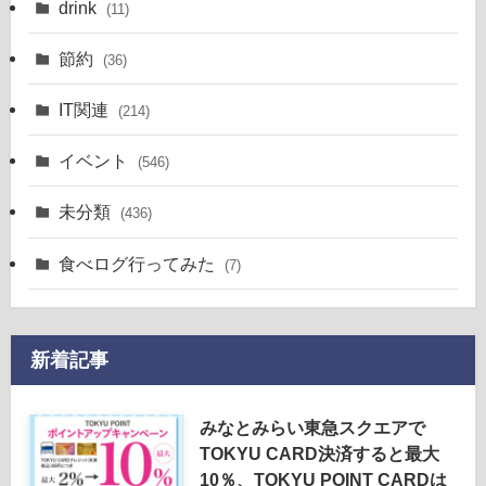
drink
(11)
節約
(36)
IT関連
(214)
イベント
(546)
未分類
(436)
食べログ行ってみた
(7)
新着記事
みなとみらい東急スクエアで
TOKYU CARD決済すると最大
10％、TOKYU POINT CARDは