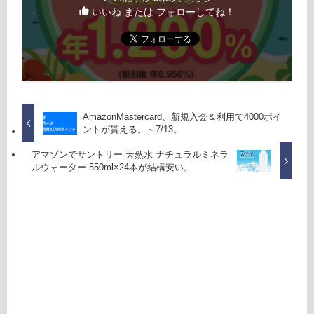
いいね または フォローしてね！
AmazonMastercard、新規入会＆利用で4000ポイ
ントが貰える。～7/13。
アマゾンでサントリー 天然水 ナチュラルミネラ
ルウォーター 550ml×24本が結構安い。