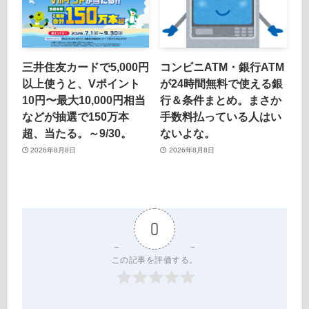
三井住友カードで5,000円
コンビニATM・銀行ATM
以上使うと、Vポイント
が24時間無料で使える銀
10円〜最大10,000円相当
行＆条件まとめ。まさか
などが抽選で150万本
手数料払っている人はい
超、当たる。～9/30。
ないよな。
2026年8月8日
2026年8月8日
0
この記事を評価する。