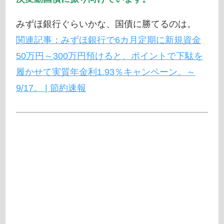
みずほ銀行ぐらいかな、国債に勝てるのは。
関連記事：みずほ銀行で6カ月定期に新規資金
50万円～300万円預けると、ポイントで下駄を
履かせて実質年金利1.93％キャンペーン。～
9/17。 | 節約速報