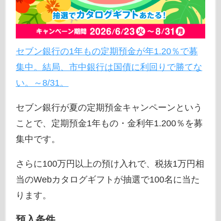
セブン銀行の1年もの定期預金が年1.20％で募
集中。結局、市中銀行は国債に利回りで勝てな
い。～8/31。
セブン銀行が夏の定期預金キャンペーンという
ことで、定期預金1年もの・金利年1.200％を募
集中です。
さらに100万円以上の預け入れで、税抜1万円相
当のWebカタログギフトが抽選で100名に当た
ります。
預入条件