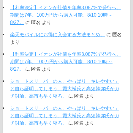
【利率決定】イオンが社債を年率3.087%で発行へ。
期間は7年。100万円から購入可能。8/10 10時～
8/27。
に
匿名
より
楽天モバイルにお得に入会する方法まとめ。
に
匿名
より
【利率決定】イオンが社債を年率3.087%で発行へ。
期間は7年。100万円から購入可能。8/10 10時～
8/27。
に
匿名
より
ショートスリーパーの人、やっぱり「キレやすい」
と自ら証明してしまう。堀大輔氏と高須幹弥氏がガ
チ討論。高市も早く寝ろ。
に
匿名
より
ショートスリーパーの人、やっぱり「キレやすい」
と自ら証明してしまう。堀大輔氏と高須幹弥氏がガ
チ討論。高市も早く寝ろ。
に
匿名
より