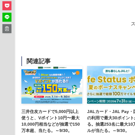
関連記事
三井住友カードで5,000円以上
JALカード・JAL Pay
使うと、Vポイント10円〜最大
の利用で最大30ポイント
10,000円相当などが抽選で150
る。抽選253名に最大10
万本超、当たる。～9/30。
ルが当たる。～9/30。