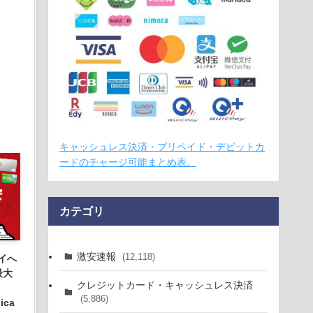
キャッシュレス決済・プリペイド・デビットカ
ードのチャージ可能まとめ表。
カテゴリ
激安速報
(12,118)
イへ
最大
クレジットカード・キャッシュレス決済
(5,886)
ica