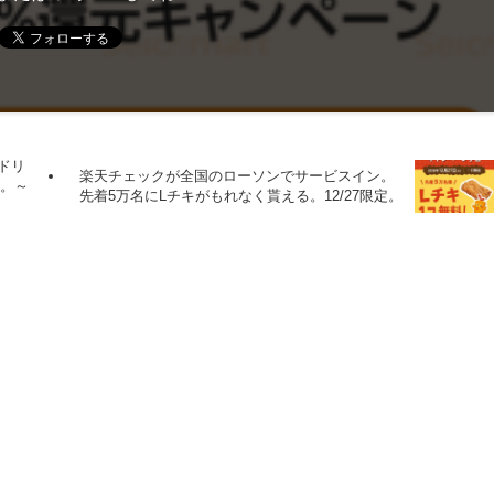
 ドリ
楽天チェックが全国のローソンでサービスイン。
る。～
先着5万名にLチキがもれなく貰える。12/27限定。