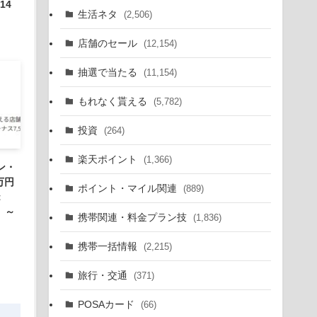
14
生活ネタ
(2,506)
店舗のセール
(12,154)
抽選で当たる
(11,154)
もれなく貰える
(5,782)
投資
(264)
楽天ポイント
(1,366)
カン・
万円
ポイント・マイル関連
(889)
t
。～
携帯関連・料金プラン技
(1,836)
携帯一括情報
(2,215)
旅行・交通
(371)
POSAカード
(66)