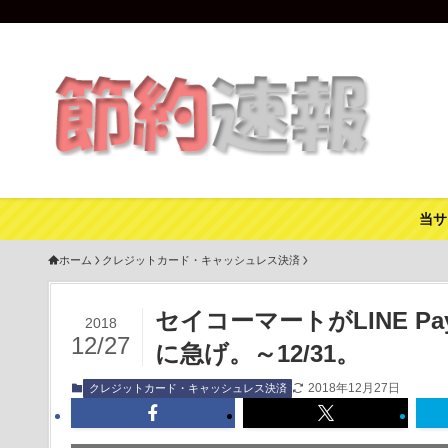
当サ
ホーム
クレジットカード・キャッシュレス決済
セイコーマートがLINE P
2018
12/27
に急げ。～12/31。
2018年12月27日
クレジットカード・キャッシュレス決済