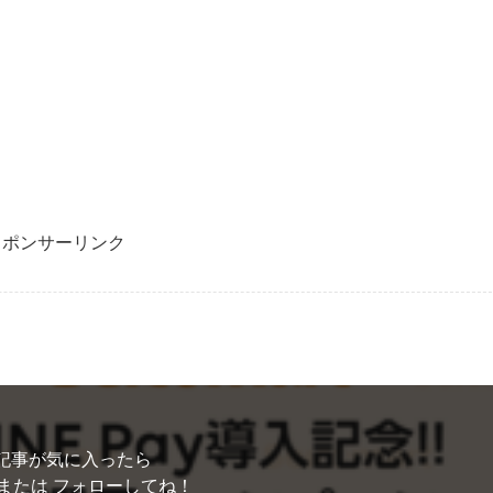
スポンサーリンク
記事が気に入ったら
または フォローしてね！