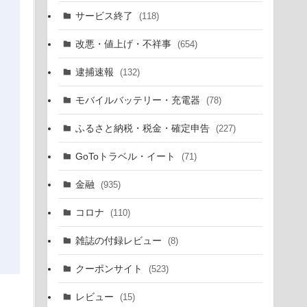
サービス終了
(118)
改悪・値上げ・不祥事
(654)
逮捕速報
(132)
モバイルバッテリー・充電器
(78)
ふるさと納税・税金・確定申告
(227)
GoToトラベル・イート
(71)
金融
(935)
コロナ
(110)
雑誌の付録レビュー
(8)
クーポンサイト
(523)
レビュー
(15)