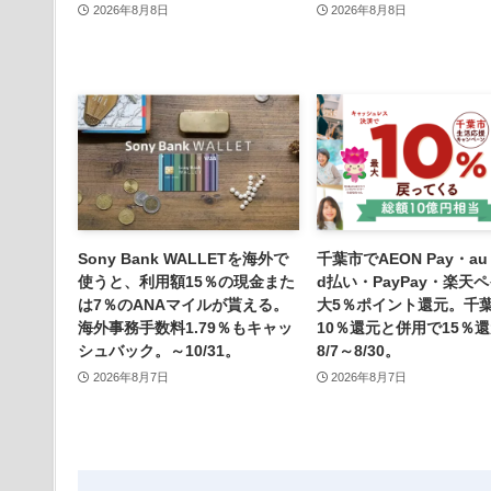
2026年8月8日
2026年8月8日
Sony Bank WALLETを海外で
千葉市でAEON Pay・au
使うと、利用額15％の現金また
d払い・PayPay・楽天
は7％のANAマイルが貰える。
大5％ポイント還元。千
海外事務手数料1.79％もキャッ
10％還元と併用で15％
シュバック。～10/31。
8/7～8/30。
2026年8月7日
2026年8月7日