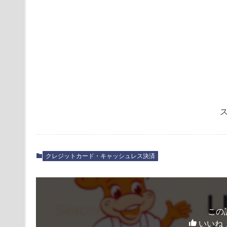
クレジットカード・キャッシュレス決済
この
いいね 