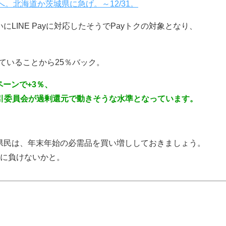
応へ。北海道か茨城県に急げ。～12/31。
LINE Payに対応したそうでPayトクの対象となり、
れていることから25％バック。
ペーンで+3％、
正取引委員会が過剰還元で動きそうな水準となっています。
県民は、年末年始の必需品を買い増ししておきましょう。
アに負けないかと。