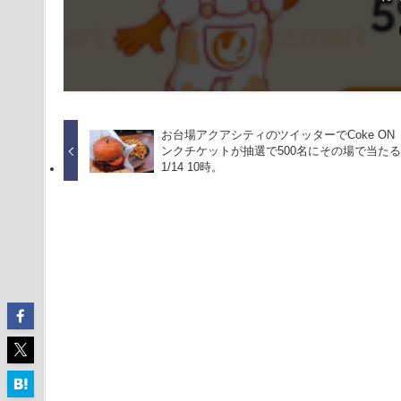
お台場アクアシティのツイッターでCoke ON
ンクチケットが抽選で500名にその場で当た
1/14 10時。