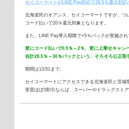
セイコーマートがLINE Pay対応で28.5％還元対
北海道民のオアシス、セイコーマートですが、ついに
コード払いで20％還元対象となります。
また、LINE Pay導入期限で+5％バックが実施さ
更にコード払いで0.5％～2％、更に上乗せキャン
合計28.5％～30％バックという、そろそろ公
期間は12/31まで。
セイコーマートにアクセスできる北海道民と茨城
実質ほぼ3割引ならば、スーパーやドラッグスト