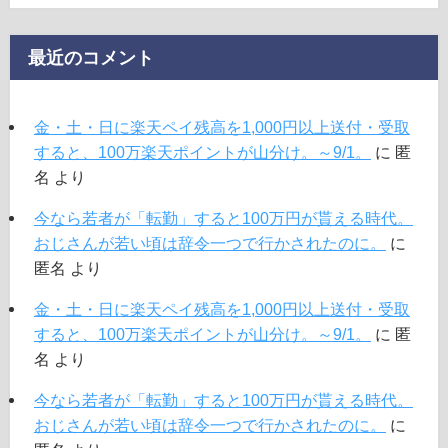
最近のコメント
金・土・日に楽天ペイ残高を1,000円以上送付・受取
すると、100万楽天ポイントが山分け。～9/1。
に
匿
名
より
今なら若者が「転勤」すると100万円が貰える時代。
おじさんが若い頃は辞令一つで行かされたのに。
に
匿名
より
金・土・日に楽天ペイ残高を1,000円以上送付・受取
すると、100万楽天ポイントが山分け。～9/1。
に
匿
名
より
今なら若者が「転勤」すると100万円が貰える時代。
おじさんが若い頃は辞令一つで行かされたのに。
に