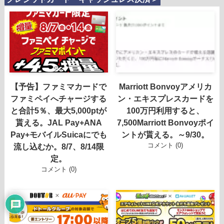
【予告】ファミマカードで
Marriott Bonvoyアメリカ
ファミペイへチャージする
ン・エキスプレスカードを
と合計5％、最大5,000ptが
100万円利用すると、
貰える。JAL Pay+ANA
7,500Marriott Bonvoyポイ
Pay+モバイルSuicaにでも
ントが貰える。～9/30。
コメント (0)
流し込むか。8/7、8/14限
定。
コメント (0)