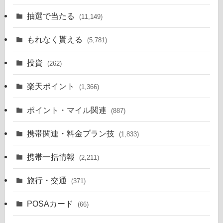
抽選で当たる
(11,149)
もれなく貰える
(5,781)
投資
(262)
楽天ポイント
(1,366)
ポイント・マイル関連
(887)
携帯関連・料金プラン技
(1,833)
携帯一括情報
(2,211)
旅行・交通
(371)
POSAカード
(66)