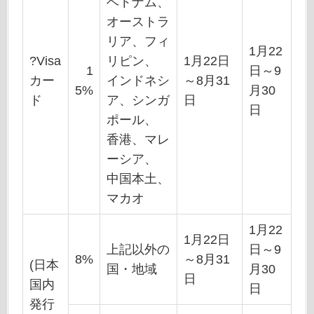
ベトナム、
オーストラ
リア、フィ
1月22
?Visa
リピン、
1月22日
1
日～9
カー
インドネシ
～8月31
5%
月30
ド
ア、シンガ
日
日
ポール、
香港、マレ
ーシア、
中国本土、
マカオ
1月22
1月22日
上記以外の
日～9
8%
～8月31
(日本
国・地域
月30
日
国内
日
発行