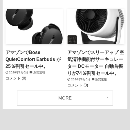
アマゾンでBose
アマゾンでスリーアップ 空
QuietComfort Earbuds が
気清浄機能付サーキュレー
25％割引セール中。
ター DCモーター 自動首振
りが74％割引セール中。
2026年8月6日
激安速報
コメント (0)
2026年8月6日
激安速報
コメント (0)
MORE