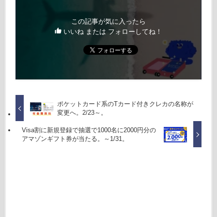
この記事が気に入ったら
いいね または フォローしてね！
ポケットカード系のTカード付きクレカの名称が
変更へ。2/23～。
Visa割に新規登録で抽選で1000名に2000円分の
アマゾンギフト券が当たる。～1/31。