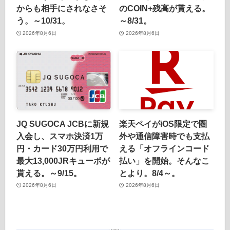
からも相手にされなさそ
のCOIN+残高が貰える。
う。～10/31。
～8/31。
2026年8月6日
2026年8月6日
JQ SUGOCA JCBに新規
楽天ペイがiOS限定で圏
入会し、スマホ決済1万
外や通信障害時でも支払
円・カード30万円利用で
える「オフラインコード
最大13,000JRキューポが
払い」を開始。そんなこ
貰える。～9/15。
とより。8/4～。
2026年8月6日
2026年8月6日