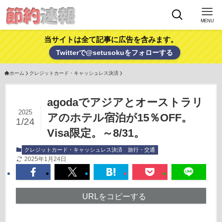
MENU
当サイトは全て記事に広告を含みます。
Twitterで@setusokuをフォローする
ホーム
クレジットカード・キャッシュレス決済
agodaでアジアとオーストラリ
2025
アのホテル宿泊が15％OFF。
1/24
Visa限定。～8/31。
クレジットカード・キャッシュレス決済
旅行・交通
2025年1月24日
URLをコピーする