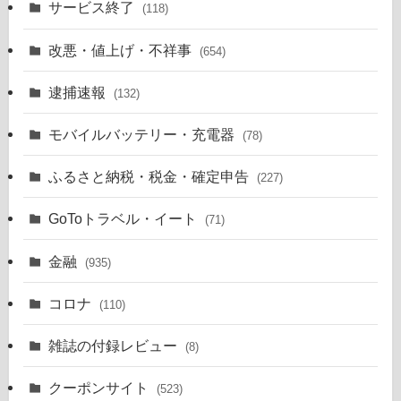
サービス終了
(118)
改悪・値上げ・不祥事
(654)
逮捕速報
(132)
モバイルバッテリー・充電器
(78)
ふるさと納税・税金・確定申告
(227)
GoToトラベル・イート
(71)
金融
(935)
コロナ
(110)
雑誌の付録レビュー
(8)
クーポンサイト
(523)