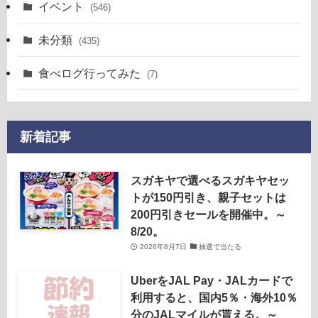
イベント
(546)
未分類
(435)
食べログ行ってみた
(7)
新着記事
スガキヤで選べるスガキヤセッ
トが150円引き、親子セットは
200円引きセールを開催中。～
8/20。
2026年8月7日
抽選で当たる
UberをJAL Pay・JALカードで
利用すると、国内5％・海外10％
分のJALマイルが貰える。～