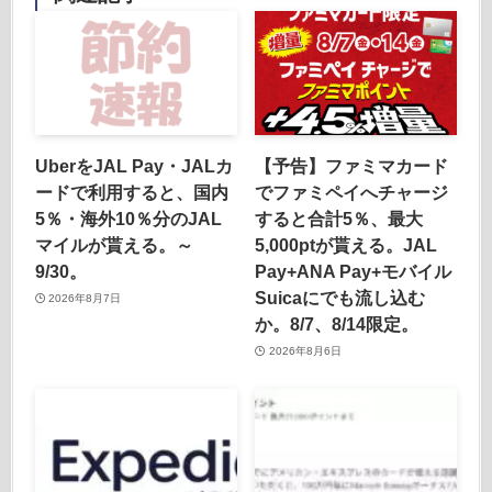
UberをJAL Pay・JALカ
【予告】ファミマカード
ードで利用すると、国内
でファミペイへチャージ
5％・海外10％分のJAL
すると合計5％、最大
マイルが貰える。～
5,000ptが貰える。JAL
9/30。
Pay+ANA Pay+モバイル
Suicaにでも流し込む
2026年8月7日
か。8/7、8/14限定。
2026年8月6日