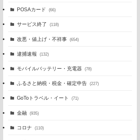
POSAカード
(66)
サービス終了
(118)
改悪・値上げ・不祥事
(654)
逮捕速報
(132)
モバイルバッテリー・充電器
(78)
ふるさと納税・税金・確定申告
(227)
GoToトラベル・イート
(71)
金融
(935)
コロナ
(110)