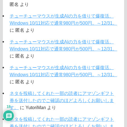
匿名
より
チューチューマウスが生成AIの力を借りて爆復活。
Windows 10/11対応で通常980円が500円。～12/31。
に
匿名
より
チューチューマウスが生成AIの力を借りて爆復活。
Windows 10/11対応で通常980円が500円。～12/31。
に
匿名
より
チューチューマウスが生成AIの力を借りて爆復活。
Windows 10/11対応で通常980円が500円。～12/31。
に
匿名
より
ネタを投稿してくれた一部の読者にアマゾンギフト
券を送付したのでご確認のほどよろしくお願いしま
18
す。
に
YutoriMan
より
ネタを投稿してくれた一部の読者にアマゾンギフト
券を送付したのでご確認のほどよろしくお願いしま