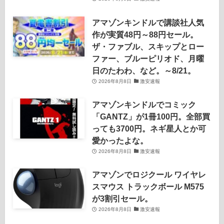
アマゾンキンドルで講談社人気
作が実質48円～88円セール。
ザ・ファブル、スキップとロー
ファー、ブルーピリオド、月曜
日のたわわ、など。～8/21。
2026年8月8日
激安速報
アマゾンキンドルでコミック
「GANTZ」が1冊100円。全部買
っても3700円。ネギ星人とか可
愛かったよな。
2026年8月8日
激安速報
アマゾンでロジクール ワイヤレ
スマウス トラックボール M575
が3割引セール。
2026年8月8日
激安速報