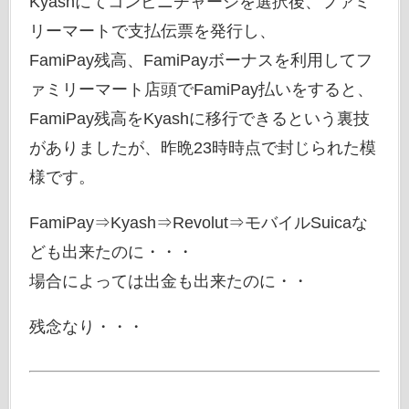
Kyashにてコンビニチャージを選択後、ファミ
リーマートで支払伝票を発行し、
FamiPay残高、FamiPayボーナスを利用してフ
ァミリーマート店頭でFamiPay払いをすると、
FamiPay残高をKyashに移行できるという裏技
がありましたが、昨晩23時時点で封じられた模
様です。
FamiPay⇒Kyash⇒Revolut⇒モバイルSuicaな
ども出来たのに・・・
場合によっては出金も出来たのに・・
残念なり・・・