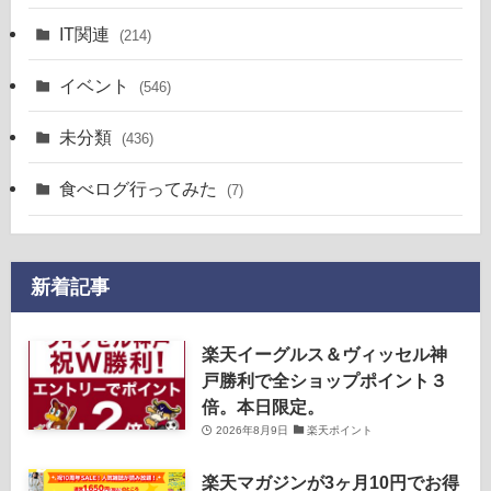
IT関連
(214)
イベント
(546)
未分類
(436)
食べログ行ってみた
(7)
新着記事
楽天イーグルス＆ヴィッセル神
戸勝利で全ショップポイント３
倍。本日限定。
2026年8月9日
楽天ポイント
楽天マガジンが3ヶ月10円でお得