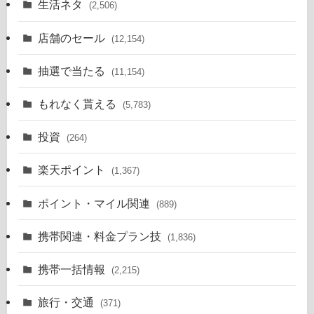
生活ネタ
(2,506)
店舗のセール
(12,154)
抽選で当たる
(11,154)
もれなく貰える
(5,783)
投資
(264)
楽天ポイント
(1,367)
ポイント・マイル関連
(889)
携帯関連・料金プラン技
(1,836)
携帯一括情報
(2,215)
旅行・交通
(371)