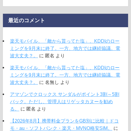
最近のコメント
楽天モバイル、「敵から貰ってた塩」、KDDIのロー
ミングを9月末に終了。一方、地方では継続協議。電
波大丈夫？。
に
匿名
より
楽天モバイル、「敵から貰ってた塩」、KDDIのロー
ミングを9月末に終了。一方、地方では継続協議。電
波大丈夫？。
に
名無し
より
アマゾンでクロックス サンダルがポイント3割～5割
バック。ただし、管理人はリゲッタカヌーを勧め
る。
に
匿名
より
【2026年8月】携帯料金プランをGB別に比較｜ドコ
モ・au・ソフトバンク・楽天・MVNO格安SIM。
に