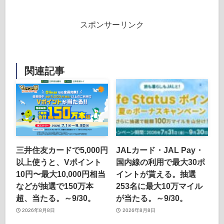
スポンサーリンク
関連記事
三井住友カードで5,000円
JALカード・JAL Pay・
以上使うと、Vポイント
国内線の利用で最大30ポ
10円〜最大10,000円相当
イントが貰える。抽選
などが抽選で150万本
253名に最大10万マイル
超、当たる。～9/30。
が当たる。～9/30。
2026年8月8日
2026年8月8日