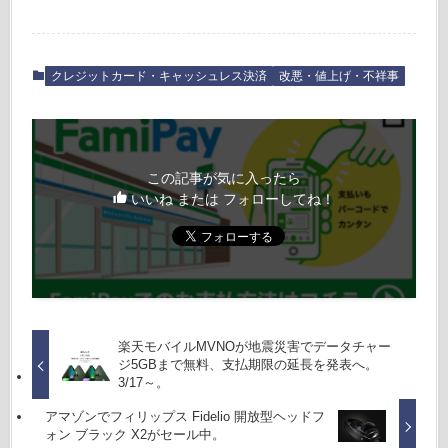
クレジットカード・キャッシュレス決済
改悪・値上げ・不祥事
この記事が気に入ったら
いいね または フォローしてね！
楽天モバイルMVNOが地震災害でデータチャー
ジ5GBまで無料、支払期限の延長を発表へ。
3/17～。
アマゾンでフィリップス Fidelio 開放型ヘッドフ
ォン ブラック X2がセール中。