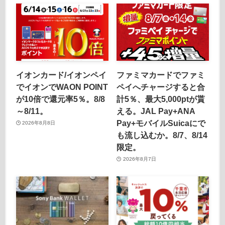
イオンカード/イオンペイ
ファミマカードでファミ
でイオンでWAON POINT
ペイへチャージすると合
が10倍で還元率5％。8/8
計5％、最大5,000ptが貰
～8/11。
える。JAL Pay+ANA
Pay+モバイルSuicaにで
2026年8月8日
も流し込むか。8/7、8/14
限定。
2026年8月7日