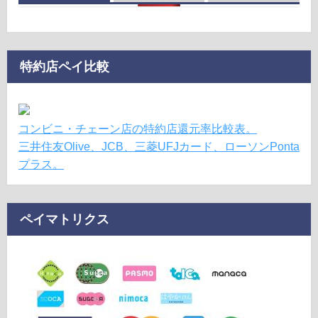
特約店ペイ比較
コンビニ・チェーン店の特約店還元率比較表。
三井住友Olive、JCB、三菱UFJカード、ローソンPonta
プラス。
ペイマトリクス