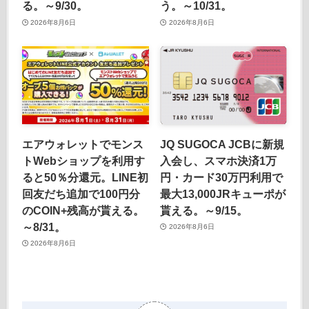
る。～9/30。
う。～10/31。
2026年8月6日
2026年8月6日
エアウォレットでモンス
JQ SUGOCA JCBに新規
トWebショップを利用す
入会し、スマホ決済1万
ると50％分還元。LINE初
円・カード30万円利用で
回友だち追加で100円分
最大13,000JRキューポが
のCOIN+残高が貰える。
貰える。～9/15。
～8/31。
2026年8月6日
2026年8月6日