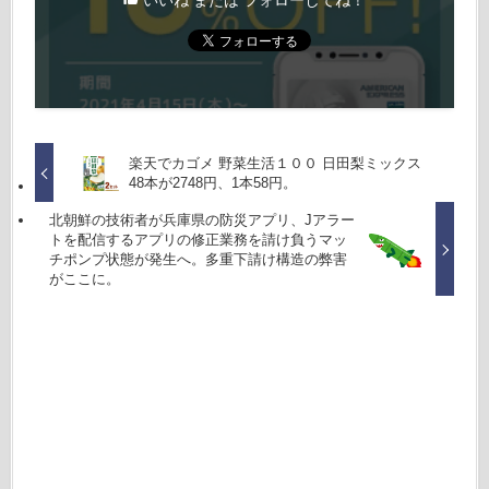
楽天でカゴメ 野菜生活１００ 日田梨ミックス
48本が2748円、1本58円。
北朝鮮の技術者が兵庫県の防災アプリ、Jアラー
トを配信するアプリの修正業務を請け負うマッ
チポンプ状態が発生へ。多重下請け構造の弊害
がここに。