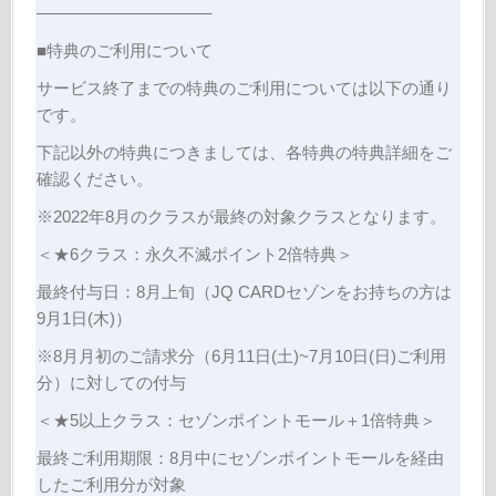
——————————–
■特典のご利用について
サービス終了までの特典のご利用については以下の通り
です。
下記以外の特典につきましては、各特典の特典詳細をご
確認ください。
※2022年8月のクラスが最終の対象クラスとなります。
＜★6クラス：永久不滅ポイント2倍特典＞
最終付与日：8月上旬（JQ CARDセゾンをお持ちの方は
9月1日(木)）
※8月月初のご請求分（6月11日(土)~7月10日(日)ご利用
分）に対しての付与
＜★5以上クラス：セゾンポイントモール＋1倍特典＞
最終ご利用期限：8月中にセゾンポイントモールを経由
したご利用分が対象