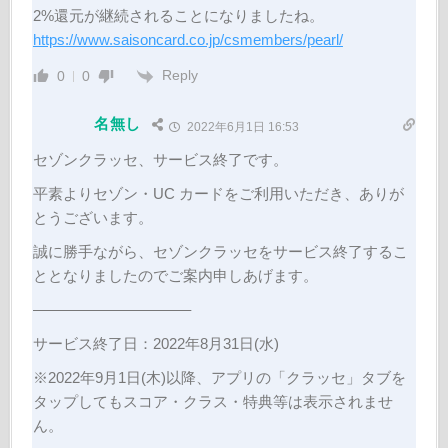
2%還元が継続されることになりましたね。
https://www.saisoncard.co.jp/csmembers/pearl/
Reply
0
0
名無し
2022年6月1日 16:53
セゾンクラッセ、サービス終了です。
平素よりセゾン・UC カードをご利用いただき、ありが
とうございます。
誠に勝手ながら、セゾンクラッセをサービス終了するこ
ととなりましたのでご案内申しあげます。
——————————–
サービス終了日：2022年8月31日(水)
※2022年9月1日(木)以降、アプリの「クラッセ」タブを
タップしてもスコア・クラス・特典等は表示されませ
ん。