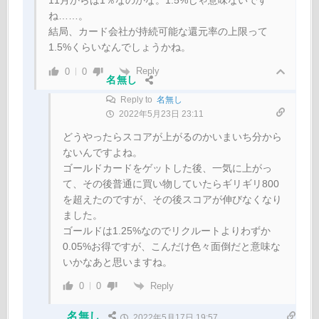
11月からは1％なのかな。1.5%じゃ意味ないです
ね……。
結局、カード会社が持続可能な還元率の上限って
1.5%くらいなんでしょうかね。
Reply
0
0
名無し
Reply to
名無し
2022年5月23日 23:11
どうやったらスコアが上がるのかいまいち分から
ないんですよね。
ゴールドカードをゲットした後、一気に上がっ
て、その後普通に買い物していたらギリギリ800
を超えたのですが、その後スコアが伸びなくなり
ました。
ゴールドは1.25%なのでリクルートよりわずか
0.05%お得ですが、こんだけ色々面倒だと意味な
いかなあと思いますね。
Reply
0
0
名無し
2022年5月17日 19:57