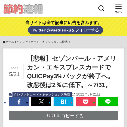
MENU
当サイトは全て記事に広告を含みます。
Twitterで@setusokuをフォローする
ホーム
クレジットカード・キャッシュレス決済
【悲報】セゾンパール・アメリ
カン・エキスプレスカードで
2022
5/21
QUICPay3%バックが終了へ。
改悪後は2％に低下。～7/31。
2022年5月21日
クレジットカード・キャッシュレス決済
URLをコピーする