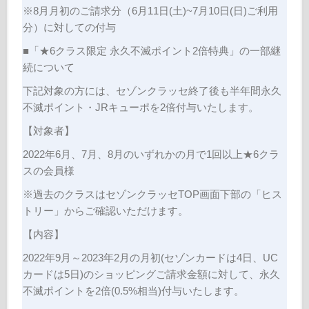
※8月月初のご請求分（6月11日(土)~7月10日(日)ご利用
分）に対しての付与
■「★6クラス限定 永久不滅ポイント2倍特典」の一部継
続について
下記対象の方には、セゾンクラッセ終了後も半年間永久
不滅ポイント・JRキューポを2倍付与いたします。
【対象者】
2022年6月、7月、8月のいずれかの月で1回以上★6クラ
スの会員様
※過去のクラスはセゾンクラッセTOP画面下部の「ヒス
トリー」からご確認いただけます。
【内容】
2022年9月～2023年2月の月初(セゾンカードは4日、UC
カードは5日)のショッピングご請求金額に対して、永久
不滅ポイントを2倍(0.5%相当)付与いたします。