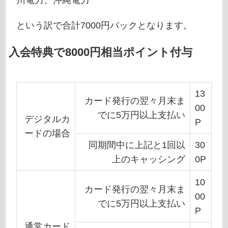
州電力、沖縄電力
という訳で合計7000円バックとなります。
入会特典で8000円相当ポイント付与
13
カード発行の翌々月末ま
00
でに5万円以上支払い
デジタルカ
P
ードの場合
同期間中に上記と1回以
30
上のキャッシング
0P
10
カード発行の翌々月末ま
00
でに5万円以上支払い
P
通常カード