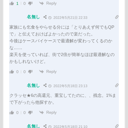
Reply
1
0
名無し
2022年5月21日 22:33
家族にも乞食をやらせる分には「とりあえず何でもQP
で」と伝えておけばよかったので楽だった。
今後はケースバイケースで最適解が変わってくるのか
な……
楽天を使っていれば、街で2倍が簡単なほぼ最適解なの
かもしれないけど。
Reply
0
0
名無し
2022年5月18日 23:13
クラッセ★6の高還元、重宝してたのに、、残念。1%ま
で下がったら他探すか。
Reply
0
0
名無し
2022年5月18日 21:10