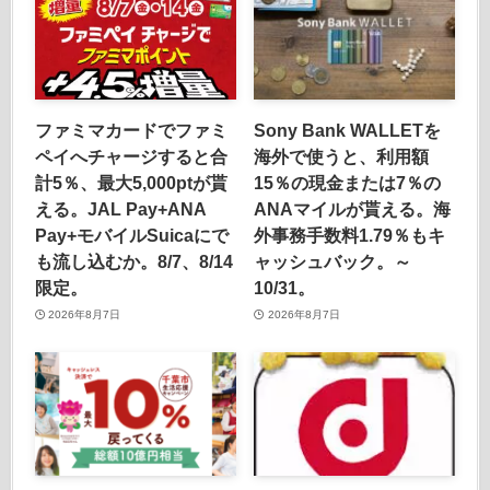
ファミマカードでファミ
Sony Bank WALLETを
ペイへチャージすると合
海外で使うと、利用額
計5％、最大5,000ptが貰
15％の現金または7％の
える。JAL Pay+ANA
ANAマイルが貰える。海
Pay+モバイルSuicaにで
外事務手数料1.79％もキ
も流し込むか。8/7、8/14
ャッシュバック。～
限定。
10/31。
2026年8月7日
2026年8月7日