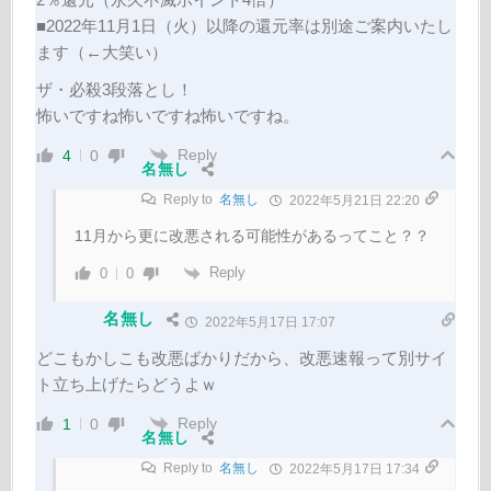
■2022年11月1日（火）以降の還元率は別途ご案内いたし
ます（←大笑い）
ザ・必殺3段落とし！
怖いですね怖いですね怖いですね。
Reply
4
0
名無し
Reply to
名無し
2022年5月21日 22:20
11月から更に改悪される可能性があるってこと？？
Reply
0
0
名無し
2022年5月17日 17:07
どこもかしこも改悪ばかりだから、改悪速報って別サイ
ト立ち上げたらどうよｗ
Reply
1
0
名無し
Reply to
名無し
2022年5月17日 17:34