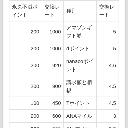
永久不滅ポ
交換レ
交換レ
種別
イント
ート
ート
アマゾンギ
200
1000
5
フト券
200
1000
dポイント
5
nanacoポイ
200
920
4.6
ント
請求額と相
200
900
4.5
殺
100
450
Tポイント
4.5
200
600
ANAマイル
3