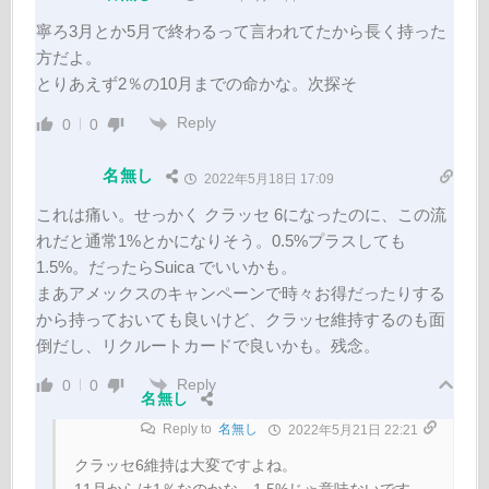
寧ろ3月とか5月で終わるって言われてたから長く持った
方だよ。
とりあえず2％の10月までの命かな。次探そ
Reply
0
0
名無し
2022年5月18日 17:09
これは痛い。せっかく クラッセ 6になったのに、この流
れだと通常1%とかになりそう。0.5%プラスしても
1.5%。だったらSuica でいいかも。
まあアメックスのキャンペーンで時々お得だったりする
から持っておいても良いけど、クラッセ維持するのも面
倒だし、リクルートカードで良いかも。残念。
Reply
0
0
名無し
Reply to
名無し
2022年5月21日 22:21
クラッセ6維持は大変ですよね。