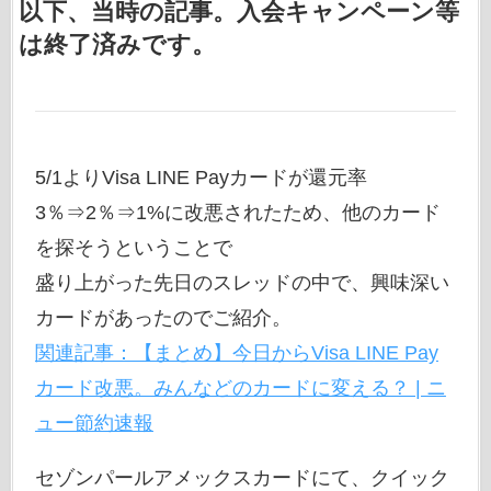
以下、当時の記事。入会キャンペーン等
は終了済みです。
5/1よりVisa LINE Payカードが還元率
3％⇒2％⇒1%に改悪されたため、他のカード
を探そうということで
盛り上がった先日のスレッドの中で、興味深い
カードがあったのでご紹介。
関連記事：【まとめ】今日からVisa LINE Pay
カード改悪。みんなどのカードに変える？ | ニ
ュー節約速報
セゾンパールアメックスカードにて、クイック