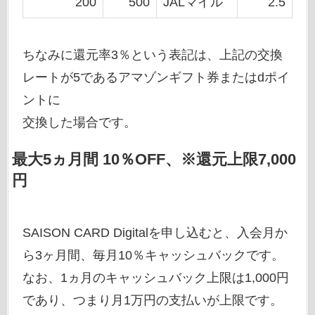
200
500
JALマイル
2.5
ちなみに還元率3％という表記は、上記の交換
レートが5であるアマゾンギフト券またはdポイ
ントに
交換した場合です。
最大5ヵ月間 10％OFF、※還元上限7,000
円
SAISON CARD Digitalを申し込むと、入会月か
ら3ヶ月間、毎月10％キャッシュバックです。
なお、1ヵ月のキャッシュバック上限は1,000円
であり、つまり月1万円の支払いが上限です。