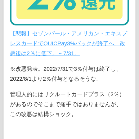
【悲報】セゾンパール・アメリカン・エキスプ
レスカードでQUICPay3%バックが終了へ。改
悪後は2％に低下。～7/31。
※改悪発表。2022/7/31で3％付与は終了し、
2022/8/1より2％付与となるそうな。
管理人的にはリクルートカードプラス（2％）
があるのでそこまで痛手ではありませんが、
この改悪は結構ショック。