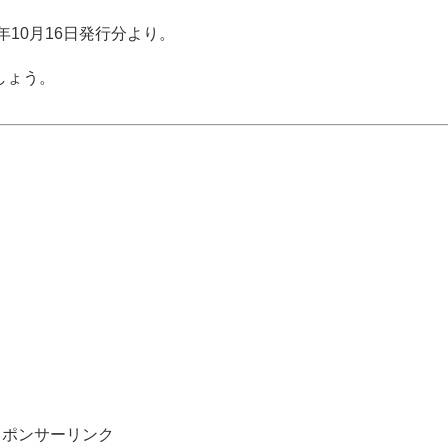
年10月16日発行分より。
しょう。
スポンサーリンク