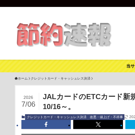
当サ
ホーム
クレジットカード・キャッシュレス決済
JALカードのETCカード新
2026
7/06
10/16～。
20
クレジットカード・キャッシュレス決済
改悪・値上げ・不祥事