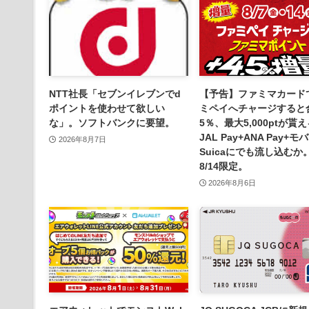
NTT社長「セブンイレブンでd
【予告】ファミマカード
ポイントを使わせて欲しい
ミペイへチャージすると
な」。ソフトバンクに要望。
5％、最大5,000ptが貰
JAL Pay+ANA Pay+モ
2026年8月7日
Suicaにでも流し込むか。
8/14限定。
2026年8月6日