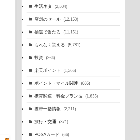
生活ネタ
(2,504)
店舗のセール
(12,150)
抽選で当たる
(11,151)
もれなく貰える
(5,781)
投資
(264)
楽天ポイント
(1,366)
ポイント・マイル関連
(885)
携帯関連・料金プラン技
(1,833)
携帯一括情報
(2,211)
旅行・交通
(371)
POSAカード
(66)