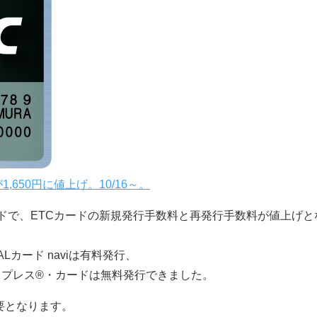
650円に値上げ。10/16～。
カードで、ETCカードの新規発行手数料と再発行手数料が値上げと
Lカード naviは有料発行、
キスプレス®・カードは無料発行できました。
必要となります。