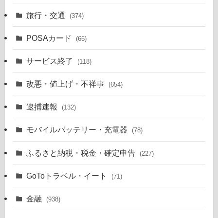
旅行・交通
(374)
POSAカード
(66)
サービス終了
(118)
改悪・値上げ・不祥事
(654)
逮捕速報
(132)
モバイルバッテリー・充電器
(78)
ふるさと納税・税金・確定申告
(227)
GoToトラベル・イート
(71)
金融
(938)