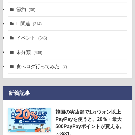
節約
(36)
IT関連
(214)
イベント
(546)
未分類
(439)
食べログ行ってみた
(7)
新着記事
韓国の実店舗で1万ウォン以上
PayPayを使うと、20％・最大
500PayPayポイントが貰える。
～8/31。