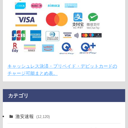
キャッシュレス決済・プリペイド・デビットカードの
チャージ可能まとめ表。
カテゴリ
激安速報
(12,120)