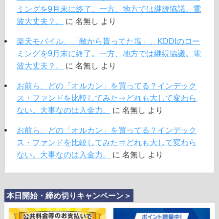
ミングを9月末に終了。一方、地方では継続協議。電
波大丈夫？。
に
名無し
より
楽天モバイル、「敵から貰ってた塩」、KDDIのロー
ミングを9月末に終了。一方、地方では継続協議。電
波大丈夫？。
に
名無し
より
お前ら、どの「オルカン」を買ってる？インデック
ス・ファンドを比較してみた⇒どれも大して変わら
ない。大事なのは入金力。
に
名無し
より
お前ら、どの「オルカン」を買ってる？インデック
ス・ファンドを比較してみた⇒どれも大して変わら
ない。大事なのは入金力。
に
名無し
より
本日開始・締め切りキャンペーン＞