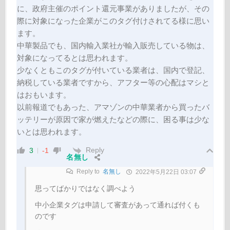
に、政府主催のポイント還元事業がありましたが、その
際に対象になった企業がこのタグ付けされてる様に思い
ます。
中華製品でも、国内輸入業社が輸入販売している物は、
対象になってるとは思われます。
少なくともこのタグが付いている業者は、国内で登記、
納税している業者ですから、アフター等の心配はマシと
はおもいます。
以前報道でもあった、アマゾンの中華業者から買ったバ
ッテリーが原因で家が燃えたなどの際に、困る事は少な
いとは思われます。
Reply
3
-1
名無し
Reply to
名無し
2022年5月22日 03:07
思ってばかりではなく調べよう
中小企業タグは申請して審査があって通れば付くも
のです