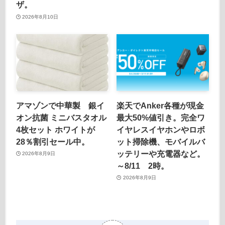
ザ。
2026年8月10日
アマゾンで中華製 銀イ
楽天でAnker各種が現金
オン抗菌 ミニバスタオル
最大50%値引き。完全ワ
4枚セット ホワイトが
イヤレスイヤホンやロボ
28％割引セール中。
ット掃除機、モバイルバ
ッテリーや充電器など。
2026年8月9日
～8/11 2時。
2026年8月9日