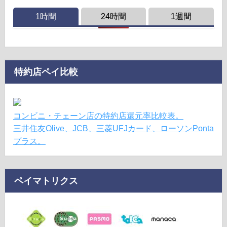
1時間
24時間
1週間
特約店ペイ比較
コンビニ・チェーン店の特約店還元率比較表。
三井住友Olive、JCB、三菱UFJカード、ローソンPonta
プラス。
ペイマトリクス