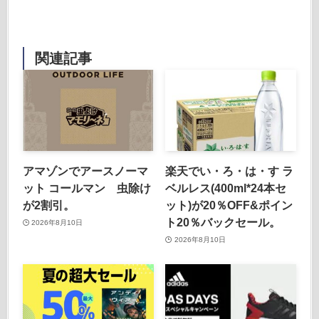
関連記事
アマゾンでアースノーマ
楽天でい・ろ・は・す ラ
ット コールマン 虫除け
ベルレス(400ml*24本セ
が2割引。
ット)が20％OFF&ポイン
ト20％バックセール。
2026年8月10日
2026年8月10日