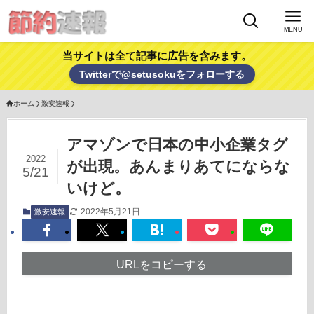
MENU
当サイトは全て記事に広告を含みます。
Twitterで@setusokuをフォローする
ホーム
激安速報
アマゾンで日本の中小企業タグ
2022
が出現。あんまりあてにならな
5/21
いけど。
2022年5月21日
激安速報
URLをコピーする