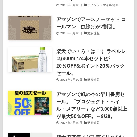
2026年8月10日
ポイント・マイル関連
アマゾンでアースノーマット コ
ールマン 虫除けが2割引。
2026年8月10日
激安速報
楽天でい・ろ・は・す ラベルレ
ス(400ml*24本セット)が
20％OFF&ポイント20％バック
セール。
2026年8月10日
激安速報
アマゾンで紙の本の早川書房セ
ール。「プロジェクト・ヘイ
ル・メアリー」など3,000点以上
が最大50％OFF。～8/20。
2026年8月10日
激安速報
楽天でアディダスデイじゃない