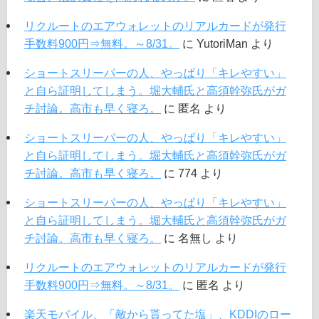
リクルートのエアウォレットのリアルカードが発行
手数料900円⇒無料。～8/31。
に
YutoriMan
より
ショートスリーパーの人、やっぱり「キレやすい」
と自ら証明してしまう。堀大輔氏と高須幹弥氏がガ
チ討論。高市も早く寝ろ。
に
匿名
より
ショートスリーパーの人、やっぱり「キレやすい」
と自ら証明してしまう。堀大輔氏と高須幹弥氏がガ
チ討論。高市も早く寝ろ。
に
774
より
ショートスリーパーの人、やっぱり「キレやすい」
と自ら証明してしまう。堀大輔氏と高須幹弥氏がガ
チ討論。高市も早く寝ろ。
に
名無し
より
リクルートのエアウォレットのリアルカードが発行
手数料900円⇒無料。～8/31。
に
匿名
より
楽天モバイル、「敵から貰ってた塩」、KDDIのロー