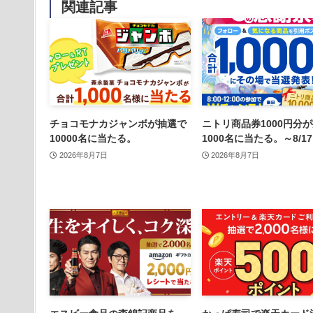
関連記事
チョコモナカジャンボが抽選で
ニトリ商品券1000円分
10000名に当たる。
1000名に当たる。～8/1
2026年8月7日
2026年8月7日