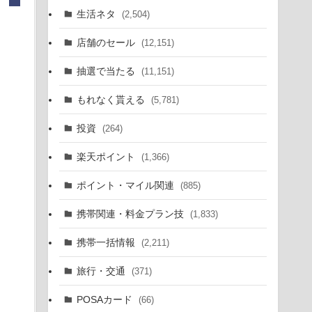
生活ネタ
(2,504)
店舗のセール
(12,151)
抽選で当たる
(11,151)
もれなく貰える
(5,781)
投資
(264)
楽天ポイント
(1,366)
ポイント・マイル関連
(885)
携帯関連・料金プラン技
(1,833)
携帯一括情報
(2,211)
旅行・交通
(371)
POSAカード
(66)