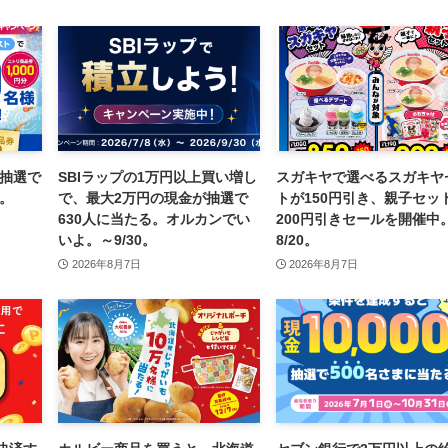
が抽選で
SBIラップの1万円以上買い増し
スガキヤで選べるスガキヤ
7。
で、最大2万円の現金が抽選で
トが150円引き、親子セッ
630人に当たる。オルカンでい
200円引きセールを開催中
いよ。～9/30。
8/20。
2026年8月7日
2026年8月7日