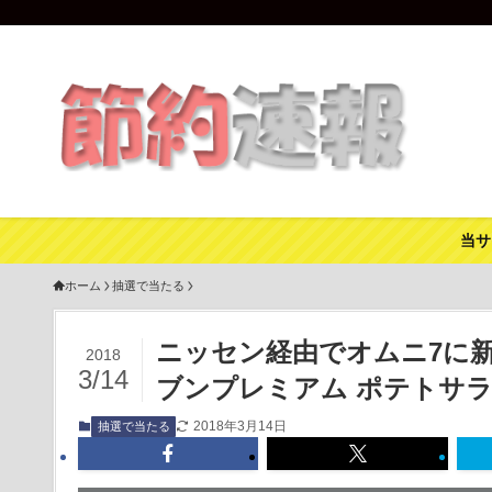
当サ
ホーム
抽選で当たる
ニッセン経由でオムニ7に
2018
3/14
ブンプレミアム ポテトサラ
2018年3月14日
抽選で当たる