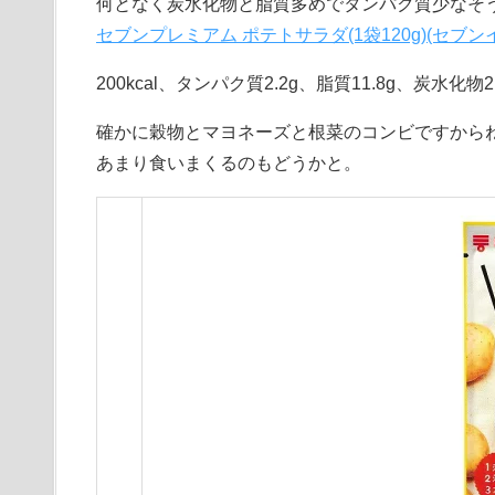
何となく炭水化物と脂質多めでタンパク質少なそ
セブンプレミアム ポテトサラダ(1袋120g)(セ
200kcal、タンパク質2.2g、脂質11.8g、炭水化物21
確かに穀物とマヨネーズと根菜のコンビですから
あまり食いまくるのもどうかと。