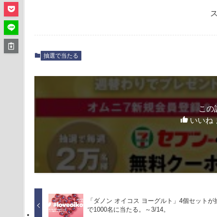
抽選で当たる
この
いいね 
「ダノン オイコス ヨーグルト」4個セットが
で1000名に当たる。～3/14。