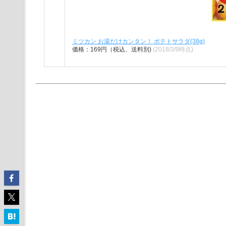
ミツカン お湯だけカンタン！ ポテトサラダ(38g)
価格：169円（税込、送料別)
(2018/3/9時点)