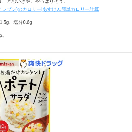
う、と思いきや、やっぱりそう。
ブンイレブン)のカロリー|あすけん簡単カロリー計算
.5g、塩分0.6g
ね。