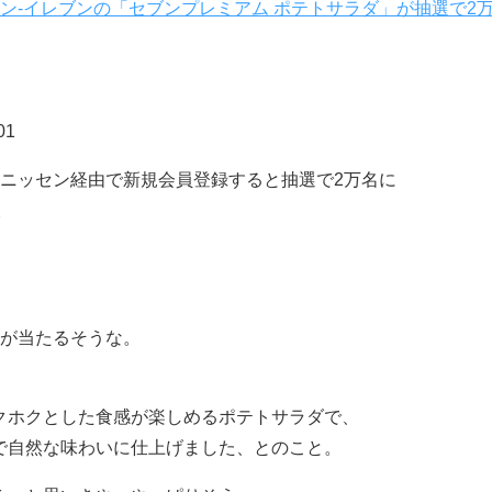
ン‐イレブンの「セブンプレミアム ポテトサラダ」が抽選で2
01
ニッセン経由で新規会員登録すると抽選で2万名に
。
i7が当たるそうな。
クホクとした食感が楽しめるポテトサラダで、
で自然な味わいに仕上げました、とのこと。